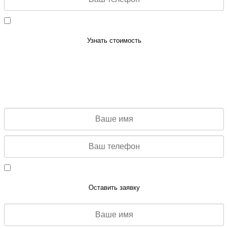
Даю согласие на обработку персональных данных
Узнать стоимость
ЗАКАЗАТЬ ЗВОНОК
Заполните данную форму и мы свяжемся с Вами для
консультации
Даю согласие на обработку персональных данных
Оставить заявку