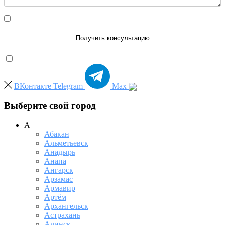
Даю согласие на обработку персональных данных
Получить консультацию
ВКонтакте
Telegram
Max
Выберите свой город
А
Абакан
Альметьевск
Анадырь
Анапа
Ангарск
Арзамас
Армавир
Артём
Архангельск
Астрахань
Ачинск