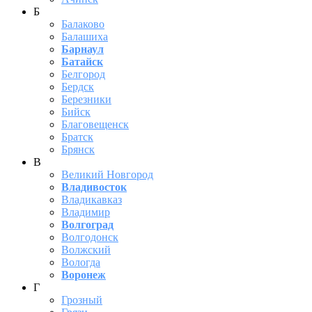
Б
Балаково
Балашиха
Барнаул
Батайск
Белгород
Бердск
Березники
Бийск
Благовещенск
Братск
Брянск
В
Великий Новгород
Владивосток
Владикавказ
Владимир
Волгоград
Волгодонск
Волжский
Вологда
Воронеж
Г
Грозный