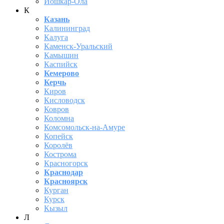
Йошкар-Ола
К
Казань
Калининград
Калуга
Каменск-Уральский
Камышин
Каспийск
Кемерово
Керчь
Киров
Кисловодск
Ковров
Коломна
Комсомольск-на-Амуре
Копейск
Королёв
Кострома
Красногорск
Краснодар
Красноярск
Курган
Курск
Кызыл
Л